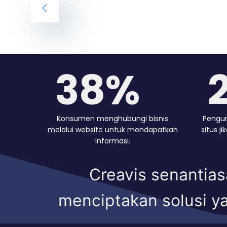
57%
Konsumen menghubungi bisnis
Pengun
melalui website untuk mendapatkan
situs 
informasi.
Creavis senantias
menciptakan solusi ya