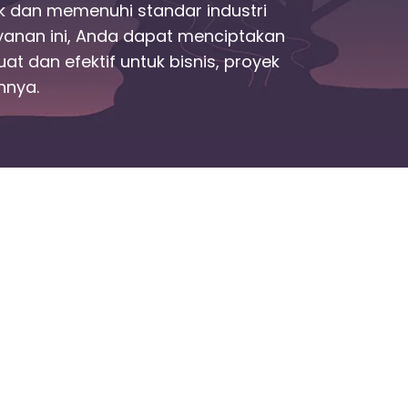
k dan memenuhi standar industri
ayanan ini, Anda dapat menciptakan
uat dan efektif untuk bisnis, proyek
innya.