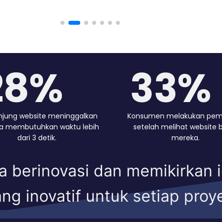
42%
50%
jung website meninggalkan
Konsumen melakukan pem
jika membutuhkan waktu lebih
setelah melihat website b
dari 3 detik.
mereka.
a berinovasi dan memikirkan 
ng inovatif untuk setiap proy