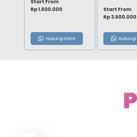
Start From
Rp 1.500.000
Start From
Rp 3.500.000
Hubungi Kami
Hubungi
P