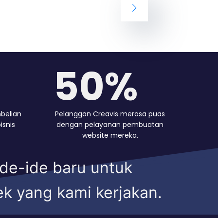
75%
belian
Pelanggan Creavis merasa puas
isnis
dengan pelayanan pembuatan
website mereka.
ide-ide baru untuk
ek yang kami kerjakan.