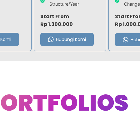
Structure/Year
Change
Start From
Start Fr
Rp 1.300.000
Rp 1.000.
 Kami
Hubungi Kami
Hub
ORTFOLIOS