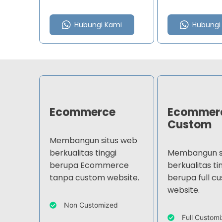
Hubungi Kami
Hubungi
Ecommerce
Ecommer
Custom
Membangun situs web
berkualitas tinggi
Membangun s
berupa Ecommerce
berkualitas ti
tanpa custom website.
berupa full c
website.
Non Customized
Full Custom