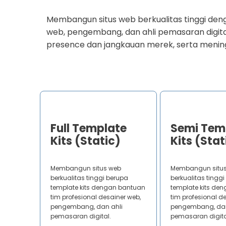
Membangun situs web berkualitas tinggi den
web, pengembang, dan ahli pemasaran digital
presence dan jangkauan merek, serta mening
Full Template
Semi Tem
Kits (Static)
Kits (Stat
Membangun situs web
Membangun situ
berkualitas tinggi berupa
berkualitas tingg
template kits dengan bantuan
template kits de
tim profesional desainer web,
tim profesional d
pengembang, dan ahli
pengembang, dan
pemasaran digital.
pemasaran digita