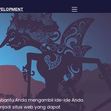
VELOPMENT
bantu Anda mengambil ide-ide Anda
adi situs web yang dapat