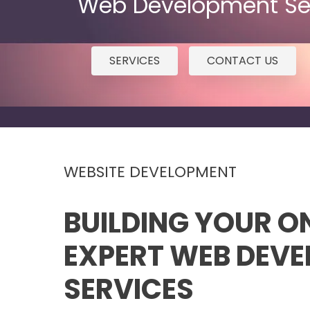
Web Development Ser
SERVICES
CONTACT US
WEBSITE DEVELOPMENT
BUILDING YOUR ON
EXPERT WEB DEV
SERVICES