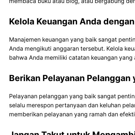
membaca buku atau blog, atau bergabung den
Kelola Keuangan Anda dengan
Manajemen keuangan yang baik sangat penting
Anda mengikuti anggaran tersebut. Kelola keu
bahwa Anda memiliki catatan keuangan yang a
Berikan Pelayanan Pelanggan 
Pelayanan pelanggan yang baik sangat penti
selalu merespon pertanyaan dan keluhan pel
memberikan pelayanan yang ramah dan efekti
Jangan Takut untuk Mengambil