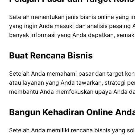
Setelah menentukan jenis bisnis online yang i
yang ingin Anda masuki dan analisis pesaing
banyak informasi yang Anda dapatkan, semaki
Buat Rencana Bisnis
Setelah Anda memahami pasar dan target kons
atau layanan yang Anda tawarkan, strategi p
membantu Anda memfokuskan upaya Anda dan
Bangun Kehadiran Online And
Setelah Anda memiliki rencana bisnis yang so