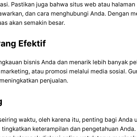
asi. Pastikan juga bahwa situs web atau halaman
tawarkan, dan cara menghubungi Anda. Dengan mem
uas akan semakin besar.
ang Efektif
ngkauan bisnis Anda dan menarik lebih banyak 
il marketing, atau promosi melalui media sosial. G
meningkatkan penjualan.
g
eiring waktu, oleh karena itu, penting bagi Anda 
us tingkatkan keterampilan dan pengetahuan Anda.