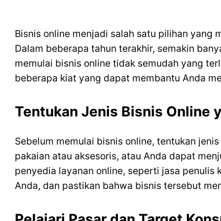
Bisnis online menjadi salah satu pilihan yang 
Dalam beberapa tahun terakhir, semakin bany
memulai bisnis online tidak semudah yang ter
beberapa kiat yang dapat membantu Anda memu
Tentukan Jenis Bisnis Online 
Sebelum memulai bisnis online, tentukan jenis
pakaian atau aksesoris, atau Anda dapat menju
penyedia layanan online, seperti jasa penulis 
Anda, dan pastikan bahwa bisnis tersebut mem
Pelajari Pasar dan Target Ko