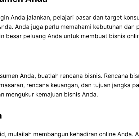
ngin Anda jalankan, pelajari pasar dan target ko
 Anda. Anda juga perlu memahami kebutuhan dan 
n besar peluang Anda untuk membuat bisnis onli
umen Anda, buatlah rencana bisnis. Rencana bis
emasaran, rencana keuangan, dan tujuan jangka pa
 mengukur kemajuan bisnis Anda.
a
lid, mulailah membangun kehadiran online Anda. A