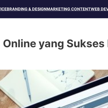
FICE
BRANDING & DESIGN
MARKETING CONTENT
WEB DE
s Online yang Sukses