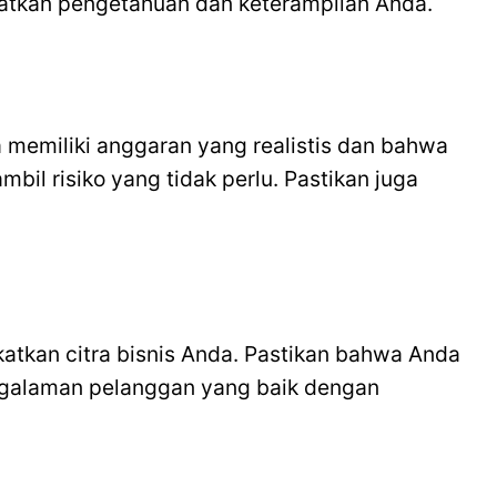
katkan pengetahuan dan keterampilan Anda.
 memiliki anggaran yang realistis dan bahwa
il risiko yang tidak perlu. Pastikan juga
tkan citra bisnis Anda. Pastikan bahwa Anda
engalaman pelanggan yang baik dengan