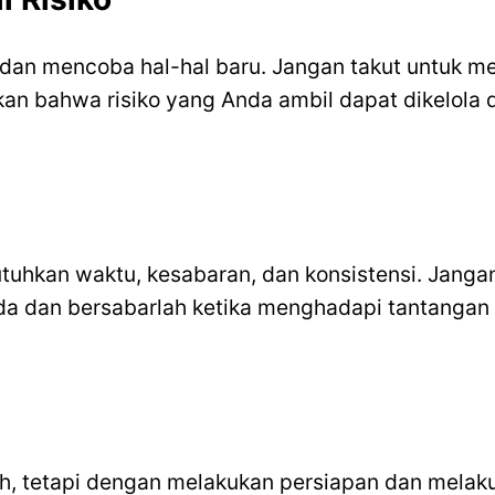
o dan mencoba hal-hal baru. Jangan takut untuk m
kan bahwa risiko yang Anda ambil dapat dikelol
hkan waktu, kesabaran, dan konsistensi. Jangan
da dan bersabarlah ketika menghadapi tantangan 
ah, tetapi dengan melakukan persiapan dan melak