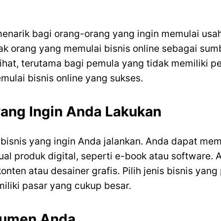
menarik bagi orang-orang yang ingin memulai usaha
ak orang yang memulai bisnis online sebagai su
lihat, terutama bagi pemula yang tidak memiliki p
lai bisnis online yang sukses.
yang Ingin Anda Lakukan
 bisnis yang ingin Anda jalankan. Anda dapat memil
al produk digital, seperti e-book atau software.
konten atau desainer grafis. Pilih jenis bisnis yan
iliki pasar yang cukup besar.
nsumen Anda