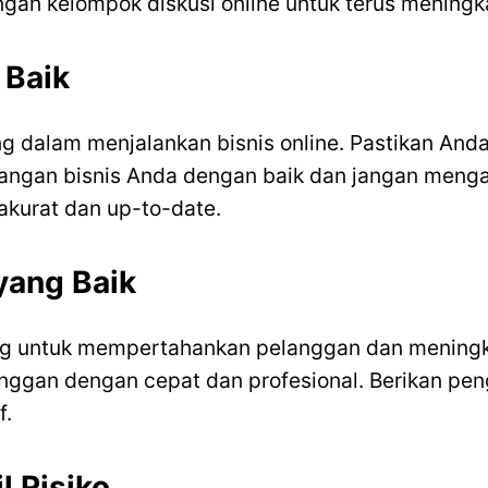
gan kelompok diskusi online untuk terus mening
 Baik
 dalam menjalankan bisnis online. Pastikan Anda
angan bisnis Anda dengan baik dan jangan mengamb
kurat dan up-to-date.
yang Baik
ng untuk mempertahankan pelanggan dan meningka
anggan dengan cepat dan profesional. Berikan p
f.
 Risiko