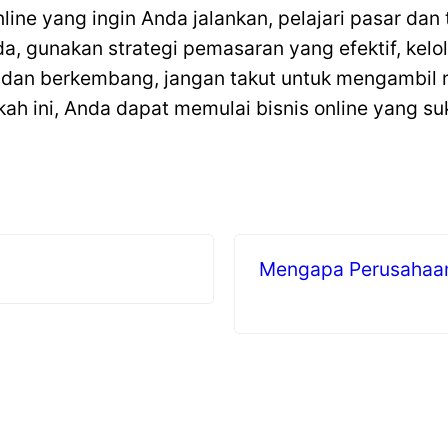
line yang ingin Anda jalankan, pelajari pasar da
da, gunakan strategi pemasaran yang efektif, kel
 dan berkembang, jangan takut untuk mengambil r
h ini, Anda dapat memulai bisnis online yang s
Mengapa Perusahaan